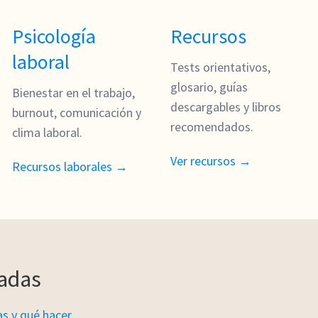
Psicología
Recursos
laboral
Tests orientativos,
glosario, guías
Bienestar en el trabajo,
descargables y libros
burnout, comunicación y
recomendados.
clima laboral.
Ver recursos →
Recursos laborales →
adas
as y qué hacer