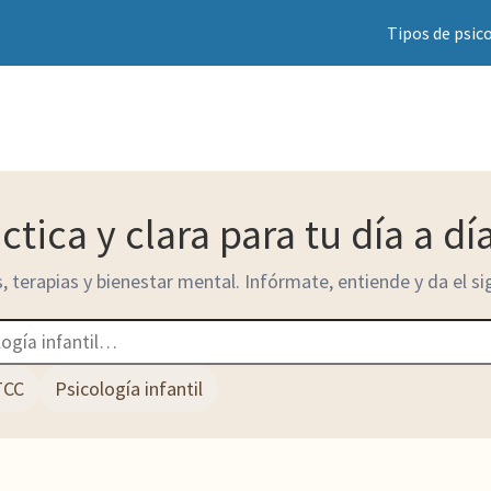
Tipos de psic
ctica y clara para tu día a dí
, terapias y bienestar mental. Infórmate, entiende y da el si
TCC
Psicología infantil