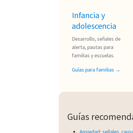
Infancia y
adolescencia
Desarrollo, señales de
alerta, pautas para
familias y escuelas.
Guías para familias →
Guías recomend
Ansiedad: señales, caus