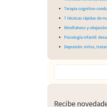
Terapia cognitivo‑cond
7 técnicas rápidas de m
Mindfulness y relajació
Psicología infantil: desa
Depresión: mitos, trata
Recibe novedades